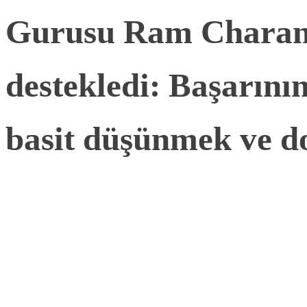
Gurusu Ram Charan 
destekledi: Başarının
basit düşünmek ve d